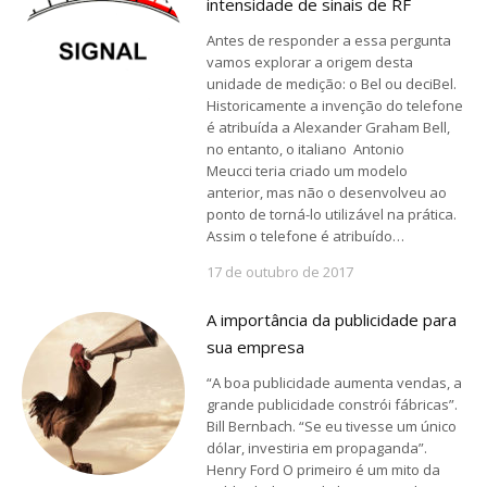
intensidade de sinais de RF
Antes de responder a essa pergunta
vamos explorar a origem desta
unidade de medição: o Bel ou deciBel.
Historicamente a invenção do telefone
é atribuída a Alexander Graham Bell,
no entanto, o italiano Antonio
Meucci teria criado um modelo
anterior, mas não o desenvolveu ao
ponto de torná-lo utilizável na prática.
Assim o telefone é atribuído…
17 de outubro de 2017
A importância da publicidade para
sua empresa
“A boa publicidade aumenta vendas, a
grande publicidade constrói fábricas”.
Bill Bernbach. “Se eu tivesse um único
dólar, investiria em propaganda”.
Henry Ford O primeiro é um mito da