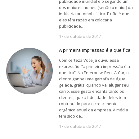
publicidade mundial e o segundo um
dos maiores nomes (senão o maior) da
indústria automobilística. E não é que
eles têm razão em colocar a
publicidade…
17 de outubro de 2017
A primeira impressão é a que fica
Com certeza Você já ouviu essa
expressão: “a primeira impressão é a
que fica”! Na Enterprise Rent-A-Car, o
cliente ganha uma garrafa de água
gelada, grátis, quando vai alugar seu
carro. Esse gesto encanta tanto os
clientes, que a fidelidade deles tem
contribuído para o crescimento
orgânico anual da empresa. A média
tem sido de…
17 de outubro de 2017