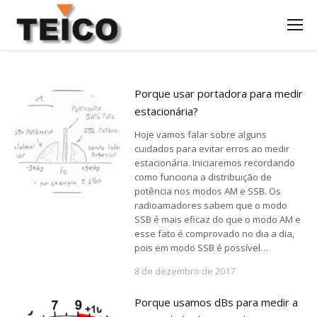
Porque usar portadora para medir
estacionária?
Hoje vamos falar sobre alguns
cuidados para evitar erros ao medir
estacionária. Iniciaremos recordando
como funciona a distribuição de
potência nos modos AM e SSB. Os
radioamadores sabem que o modo
SSB é mais eficaz do que o modo AM e
esse fato é comprovado no dia a dia,
pois em modo SSB é possível…
8 de dezembro de 2017
Porque usamos dBs para medir a